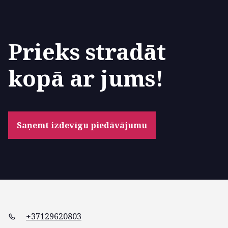
Prieks stradāt
kopā ar jums!
Saņemt izdevīgu piedāvājumu
+37129620803