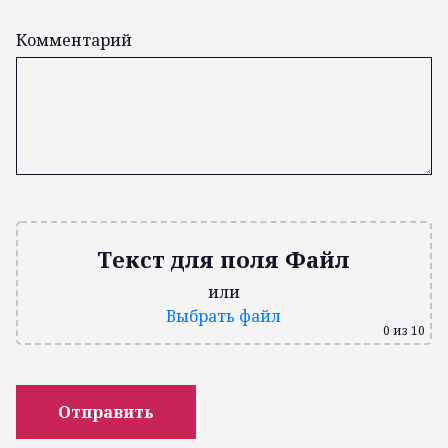
Комментарий
Текст для поля Файл
или
Выбрать файл
0
из 10