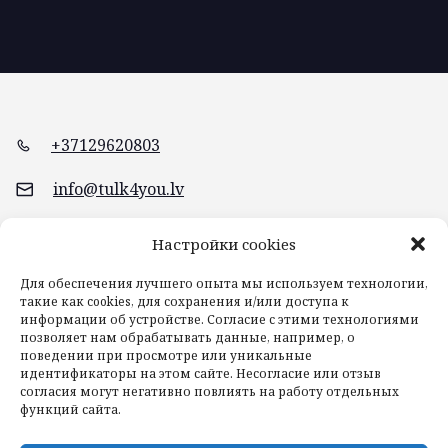
+37129620803
info@tulk4you.lv
Braslas iela 20, Rīga
Настройки cookies
Для обеспечения лучшего опыта мы используем технологии,
такие как cookies, для сохранения и/или доступа к
информации об устройстве. Согласие с этими технологиями
позволяет нам обрабатывать данные, например, о
поведении при просмотре или уникальные
идентификаторы на этом сайте. Несогласие или отзыв
согласия могут негативно повлиять на работу отдельных
функций сайта.