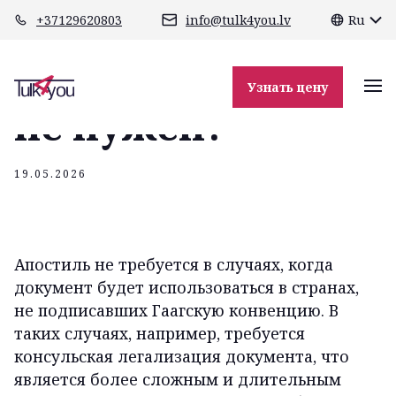
class="header-margin " role="main"
+37129620803
info@tulk4you.lv
Ru
Когда апостиль
Узнать цену
не нужен?
19.05.2026
Апостиль не требуется в случаях, когда
документ будет использоваться в странах,
не подписавших Гаагскую конвенцию. В
таких случаях, например, требуется
консульская легализация документа, что
является более сложным и длительным