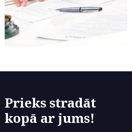
Prieks stradāt
kopā ar jums!