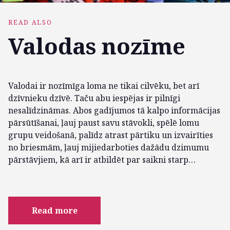
READ ALSO
Valodas nozīme
Valodai ir nozīmīga loma ne tikai cilvēku, bet arī
dzīvnieku dzīvē. Taču abu iespējas ir pilnīgi
nesalīdzināmas. Abos gadījumos tā kalpo informācijas
pārsūtīšanai, ļauj paust savu stāvokli, spēlē lomu
grupu veidošanā, palīdz atrast pārtiku un izvairīties
no briesmām, ļauj mijiedarboties dažādu dzimumu
pārstāvjiem, kā arī ir atbildēt par saikni starp…
Read more