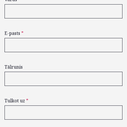
E-pasts
*
Tālrunis
Tulkot uz
*