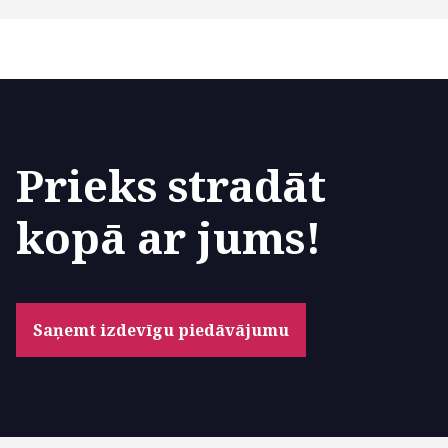
Prieks stradāt
kopā ar jums!
Saņemt izdevīgu piedāvājumu