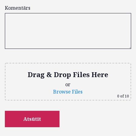
Komentārs
Drag & Drop Files Here
or
Browse Files
0
of 10