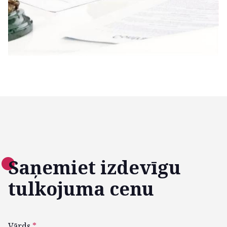
Saņemiet izdevīgu
tulkojuma cenu
Vārds
*