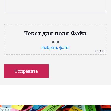
Текст для поля Файл
или
Выбрать файл
0
из 10