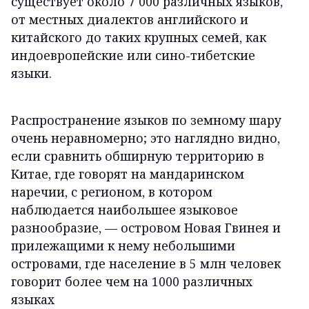
существует около 7 000 различных языков,
от местных диалектов английского и
китайского до таких крупных семей, как
индоевропейские или сино-тибетские
языки.
Распространение языков по земному шару
очень неравномерно; это наглядно видно,
если сравнить обширную территорию в
Китае, где говорят на мандаринском
наречии, с регионом, в котором
наблюдается наибольшее языковое
разнообразие, — островом Новая Гвинея и
прилежащими к нему небольшими
островами, где население в 5 млн человек
говорит более чем на 1000 различных
языках