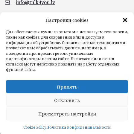
info@tulk4you.lv
Braslas iela 20, Rīga
Настройки cookies
Для обеспечения лучшего опыта мы используем технологии,
такие как cookies, для сохранения и/или доступа к
информации об устройстве. Согласие с этими технологиями
позволяет нам обрабатывать данные, например, о
поведении при просмотре или уникальные
идентификаторы на этом сайте. Несогласие или отзыв
согласия могут негативно повлиять на работу отдельных
функций сайта.
Принять
Главная
Блог
Услуги
Контакты
Отклонить
Просмотреть настройки
© 2022 TULK4YOU.
Cookie Policy
Политика конфиденциальности