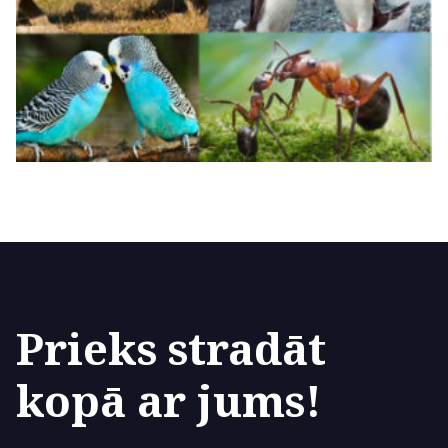
Prieks stradāt
kopā ar jums!