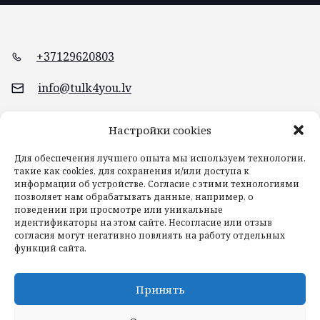
+37129620803
info@tulk4you.lv
Braslas iela 20, Rīga
Настройки cookies
Для обеспечения лучшего опыта мы используем технологии,
такие как cookies, для сохранения и/или доступа к
информации об устройстве. Согласие с этими технологиями
позволяет нам обрабатывать данные, например, о
поведении при просмотре или уникальные
идентификаторы на этом сайте. Несогласие или отзыв
согласия могут негативно повлиять на работу отдельных
функций сайта.
Принять
Главная
Блог
Услуги
Контакты