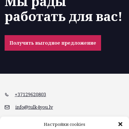
Мы рады
работать для вас!
Получить выгодное предложение
+37129620803
info@tulk4you.lv
Braslas iela 20, Rīga
Настройки cookies